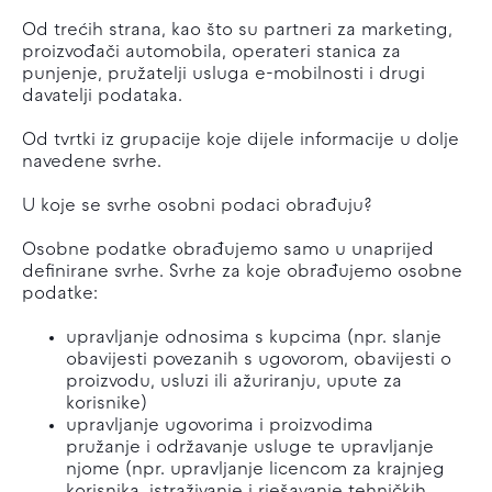
Od trećih strana, kao što su partneri za marketing,
proizvođači automobila, operateri stanica za
punjenje, pružatelji usluga e-mobilnosti i drugi
davatelji podataka.
Od tvrtki iz grupacije koje dijele informacije u dolje
navedene svrhe.
U koje se svrhe osobni podaci obrađuju?
Osobne podatke obrađujemo samo u unaprijed
definirane svrhe. Svrhe za koje obrađujemo osobne
podatke:
upravljanje odnosima s kupcima (npr. slanje
obavijesti povezanih s ugovorom, obavijesti o
proizvodu, usluzi ili ažuriranju, upute za
korisnike)
upravljanje ugovorima i proizvodima
pružanje i održavanje usluge te upravljanje
njome (npr. upravljanje licencom za krajnjeg