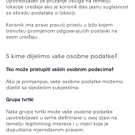
upotrebljavati za pružanje usluga na temelju
lokacije uređaja ako je korisnik dao jasnu suglasnost
za obradu podataka o lokaciji.
Korisnik ima pravo povući privolu u bilo kojem
trenutku promjenom odgovarajućih postavki na
svom uređaju.
S kime dijelimo vaše osobne podatke?
Tko može pristupiti vašim osobnim podacima?
Ako je primjenjivo, vaše osobne podatke možemo
dijeliti sa sljedećim subjektima:
Grupa tvrtki
Naša grupa tvrtki može vaše osobne podatke
upotrebljavati u svrhe definirane u ovoj izjavi na
temelju legitimnog interesa i u mjeri koja je
dopuštena mjerodavnim pravom.