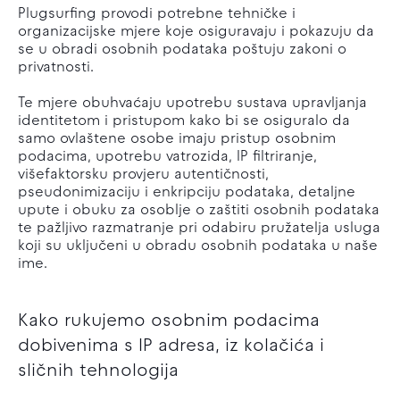
Plugsurfing provodi potrebne tehničke i
organizacijske mjere koje osiguravaju i pokazuju da
se u obradi osobnih podataka poštuju zakoni o
privatnosti.
Te mjere obuhvaćaju upotrebu sustava upravljanja
identitetom i pristupom kako bi se osiguralo da
samo ovlaštene osobe imaju pristup osobnim
podacima, upotrebu vatrozida, IP filtriranje,
višefaktorsku provjeru autentičnosti,
pseudonimizaciju i enkripciju podataka, detaljne
upute i obuku za osoblje o zaštiti osobnih podataka
te pažljivo razmatranje pri odabiru pružatelja usluga
koji su uključeni u obradu osobnih podataka u naše
ime.
Kako rukujemo osobnim podacima
dobivenima s IP adresa, iz kolačića i
sličnih tehnologija