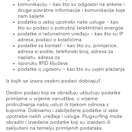
komunikaciju – kao što su odgovori na ankete i
druge povratne informacije i komunikacije koje
nam šaljete
podatke o vašoj upotrebi naše usluge – kao
što su podaci o potrošnji (električne) energije
podatke o računalnom uređaju – kao što su IP
adresa, podaci o kolačićima
podatke za kontakt – kao što su, primjerice,
adresa e-pošte, telefonski broj, adresa za
naplatu, adresa za
isporuku RFID ključeva
podatke o ugovoru – kao što su uvjeti plaćanja
Iz kojih se izvora osobni podaci dobivaju?
Osobni podaci koji se obrađuju uključuju podatke
primljene u vrijeme narudžbe, u vrijeme
pridruživanja našoj usluzi ili tijekom odnosa s
kupcima. Dobivamo i zabilježene podatke iz vaše
upotrebe naših uređaja i usluga. Plugsurfing može
obraditi i izvedene podatke koji su izvedeni ili
zaključeni na temelju primljenih podataka.