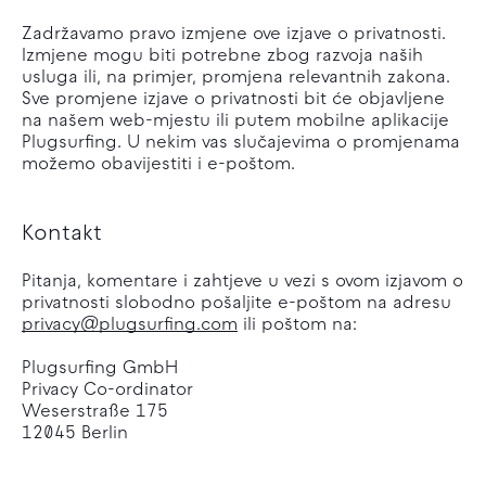
Zadržavamo pravo izmjene ove izjave o privatnosti.
Izmjene mogu biti potrebne zbog razvoja naših
usluga ili, na primjer, promjena relevantnih zakona.
Sve promjene izjave o privatnosti bit će objavljene
na našem web-mjestu ili putem mobilne aplikacije
Plugsurfing. U nekim vas slučajevima o promjenama
možemo obavijestiti i e-poštom.
Kontakt
Pitanja, komentare i zahtjeve u vezi s ovom izjavom o
privatnosti slobodno pošaljite e-poštom na adresu
privacy@plugsurfing.com
ili poštom na:
Plugsurfing GmbH
Privacy Co-ordinator
Weserstraße 175
12045 Berlin