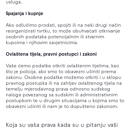
usluga.
Spajanja i kupnje
Ako odlučimo prodati, spojiti ili na neki drugi način
reorganizirati tvrtku, to može obuhvaćati otkrivanje
osobnih podataka potencijalnim ili stvarnim
kupcima i njihovim savjetnicima.
Ovlaštena tijela, pravni postupci i zakoni
Vaše ćemo podatke otkriti ovlaštenim tijelima, kao
što je policija, ako smo to obavezni učiniti prema
zakonu. Osobne podatke možemo otkriti i u sklopu
pravnog postupka ili na zahtjev ovlaštenog tijela na
temelju mjerodavnog prava odnosno sudskog
naloga povezanog sa sudskim ili administrativnim
postupkom te u drugim situacijama u kojima smo to
obavezni učiniti ili nam je to dopušteno zakonom.
Koja su vaša prava kada su u pitanju vaši