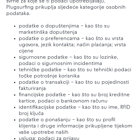
svrhe za koje se ti podaci upotrebljavaju.
Plugsurfing prikuplja sljedeće kategorije osobnih
podataka.
podatke o dopuštenjima – kao što su
marketinška dopuštenja
podatke o preferencama – kao što su vrsta
ugovora, jezik kontakta; način plaćanja; vrsta
cijene
sigurnosne podatke – kao što su lozinke,
podaci o sigurnosnim incidentima
tehničke podatke – kao što su tehnički podaci
točke potrošnje korisnika
podatke o transakciji – kao što su pojedinosti
fakturiranja
financijske podatke – kao što su broj kreditne
kartice, podaci o bankovnom računu
identifikacijske podatke – kao što su ime, RFID
broj ključa
podatke o ponašanju – kao što su profil
klijenta i druge informacije prikupljene tijekom
vaše upotrebe naših
usluga; podaci za prijavu