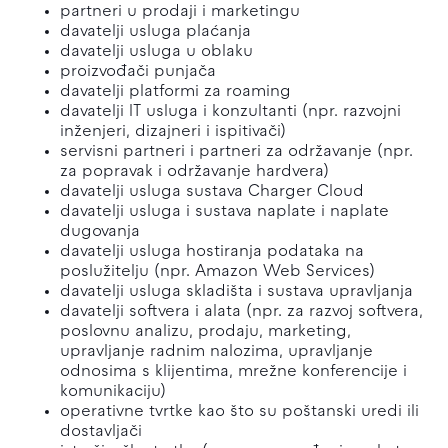
partneri u prodaji i marketingu
davatelji usluga plaćanja
davatelji usluga u oblaku
proizvođači punjača
davatelji platformi za roaming
davatelji IT usluga i konzultanti (npr. razvojni
inženjeri, dizajneri i ispitivači)
servisni partneri i partneri za održavanje (npr.
za popravak i održavanje hardvera)
davatelji usluga sustava Charger Cloud
davatelji usluga i sustava naplate i naplate
dugovanja
davatelji usluga hostiranja podataka na
poslužitelju (npr. Amazon Web Services)
davatelji usluga skladišta i sustava upravljanja
davatelji softvera i alata (npr. za razvoj softvera,
poslovnu analizu, prodaju, marketing,
upravljanje radnim nalozima, upravljanje
odnosima s klijentima, mrežne konferencije i
komunikaciju)
operativne tvrtke kao što su poštanski uredi ili
dostavljači