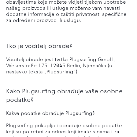
obavijestima koje možete vidjeti tijekom upotrebe
našeg proizvoda ili usluge možemo vam navesti
dodatne informacije o zaštiti privatnosti specifične
za određeni proizvod ili uslugu.
Tko je voditelj obrade?
Voditelj obrade jest tvrtka Plugsurfing GmbH,
Weserstraße 175, 12045 Berlin, Njemačka (u
nastavku teksta „Plugsurfing”).
Kako Plugsurfing obrađuje vaše osobne
podatke?
Kakve podatke obrađuje Plugsurfing?
Plugsurfing prikuplja i obrađuje osobne podatke
koji su potrebni za odnos koji imate s nama i za