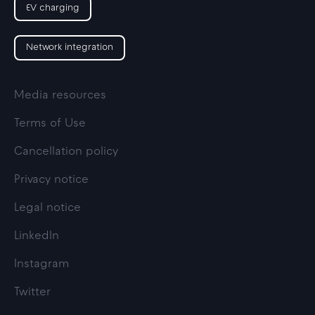
EV charging
Network integration
Media resources
Terms of Use
Cancellation policy
Privacy notice
Legal notice
LinkedIn
Instagram
Twitter