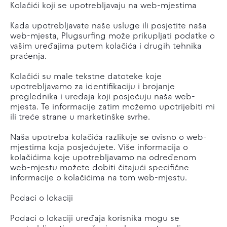
Kolačići koji se upotrebljavaju na web-mjestima
Kada upotrebljavate naše usluge ili posjetite naša
web-mjesta, Plugsurfing može prikupljati podatke o
vašim uređajima putem kolačića i drugih tehnika
praćenja.
Kolačići su male tekstne datoteke koje
upotrebljavamo za identifikaciju i brojanje
preglednika i uređaja koji posjećuju naša web-
mjesta. Te informacije zatim možemo upotrijebiti mi
ili treće strane u marketinške svrhe.
Naša upotreba kolačića razlikuje se ovisno o web-
mjestima koja posjećujete. Više informacija o
kolačićima koje upotrebljavamo na određenom
web-mjestu možete dobiti čitajući specifične
informacije o kolačićima na tom web-mjestu.
Podaci o lokaciji
Podaci o lokaciji uređaja korisnika mogu se