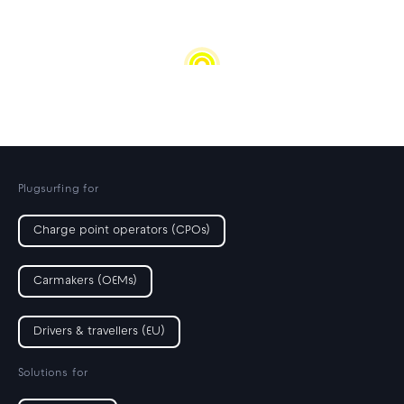
Plugsurfing for
Charge point operators (CPOs)
Carmakers (OEMs)
Drivers & travellers (EU)
Solutions for