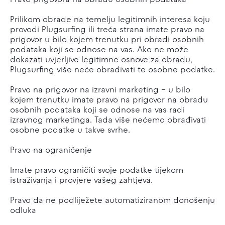
Pravo prigovora na obradu osobnih podataka
Prilikom obrade na temelju legitimnih interesa koju
provodi Plugsurfing ili treća strana imate pravo na
prigovor u bilo kojem trenutku pri obradi osobnih
podataka koji se odnose na vas. Ako ne može
dokazati uvjerljive legitimne osnove za obradu,
Plugsurfing više neće obrađivati te osobne podatke.
Pravo na prigovor na izravni marketing – u bilo
kojem trenutku imate pravo na prigovor na obradu
osobnih podataka koji se odnose na vas radi
izravnog marketinga. Tada više nećemo obrađivati
osobne podatke u takve svrhe.
Pravo na ograničenje
Imate pravo ograničiti svoje podatke tijekom
istraživanja i provjere vašeg zahtjeva.
Pravo da ne podliježete automatiziranom donošenju
odluka