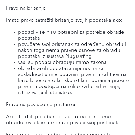
Pravo na brisanje
Imate pravo zatražiti brisanje svojih podataka ako:
podaci više nisu potrebni za potrebe obrade
podataka
povučete svoj pristanak za određenu obradu i
nakon toga nema pravne osnove za obradu
podataka iz sustava Plugsurfing
vaši su podaci obrađuju mimo zakona
obrada vaših podataka nije nužna za
sukladnost s mjerodavnim pravnim zahtjevima
kako bi se utvrdila, iskoristila ili obranila prava u
pravnim postupcima i/ili u svrhu arhiviranja,
istraživanja ili statistike.
Pravo na povlačenje pristanka
Ako ste dali poseban pristanak na određenu
obradu, uvijek imate pravo povući svoj pristanak.