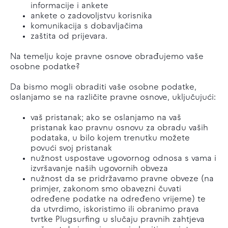
informacije i ankete
ankete o zadovoljstvu korisnika
komunikacija s dobavljačima
zaštita od prijevara.
Na temelju koje pravne osnove obrađujemo vaše
osobne podatke?
Da bismo mogli obraditi vaše osobne podatke,
oslanjamo se na različite pravne osnove, uključujući:
vaš pristanak; ako se oslanjamo na vaš
pristanak kao pravnu osnovu za obradu vaših
podataka, u bilo kojem trenutku možete
povući svoj pristanak
nužnost uspostave ugovornog odnosa s vama i
izvršavanje naših ugovornih obveza
nužnost da se pridržavamo pravne obveze (na
primjer, zakonom smo obavezni čuvati
određene podatke na određeno vrijeme) te
da utvrdimo, iskoristimo ili obranimo prava
tvrtke Plugsurfing u slučaju pravnih zahtjeva