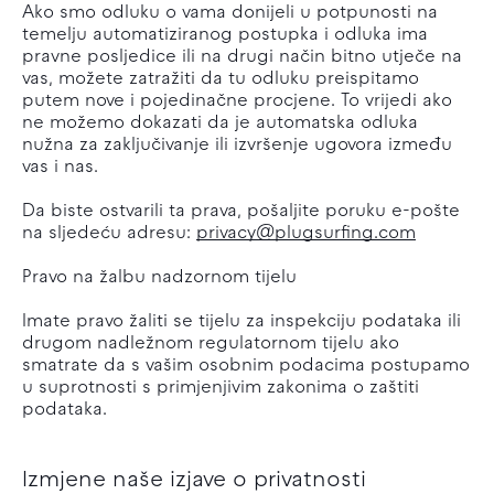
Ako smo odluku o vama donijeli u potpunosti na
temelju automatiziranog postupka i odluka ima
pravne posljedice ili na drugi način bitno utječe na
vas, možete zatražiti da tu odluku preispitamo
putem nove i pojedinačne procjene. To vrijedi ako
ne možemo dokazati da je automatska odluka
nužna za zaključivanje ili izvršenje ugovora između
vas i nas.
Da biste ostvarili ta prava, pošaljite poruku e-pošte
na sljedeću adresu:
privacy@plugsurfing.com
Pravo na žalbu nadzornom tijelu
Imate pravo žaliti se tijelu za inspekciju podataka ili
drugom nadležnom regulatornom tijelu ako
smatrate da s vašim osobnim podacima postupamo
u suprotnosti s primjenjivim zakonima o zaštiti
podataka.
Izmjene naše izjave o privatnosti