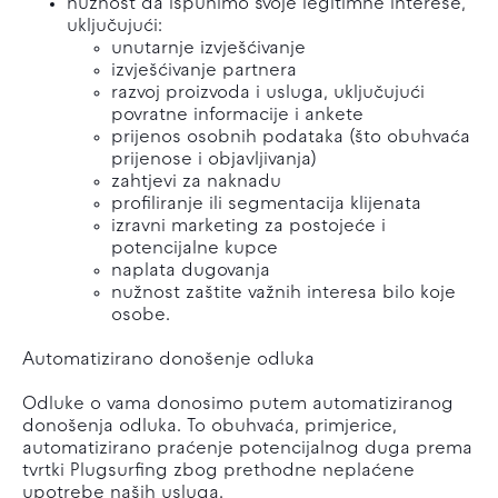
nužnost da ispunimo svoje legitimne interese,
uključujući:
unutarnje izvješćivanje
izvješćivanje partnera
razvoj proizvoda i usluga, uključujući
povratne informacije i ankete
prijenos osobnih podataka (što obuhvaća
prijenose i objavljivanja)
zahtjevi za naknadu
profiliranje ili segmentacija klijenata
izravni marketing za postojeće i
potencijalne kupce
naplata dugovanja
nužnost zaštite važnih interesa bilo koje
osobe.
Automatizirano donošenje odluka
Odluke o vama donosimo putem automatiziranog
donošenja odluka. To obuhvaća, primjerice,
automatizirano praćenje potencijalnog duga prema
tvrtki Plugsurfing zbog prethodne neplaćene
upotrebe naših usluga.