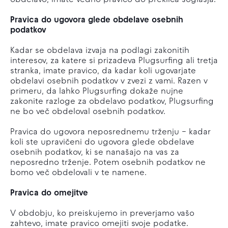
obdelavo, imate vedno pravico do preklica soglasja.
Pravica do ugovora glede obdelave osebnih
podatkov
Kadar se obdelava izvaja na podlagi zakonitih
interesov, za katere si prizadeva Plugsurfing ali tretja
stranka, imate pravico, da kadar koli ugovarjate
obdelavi osebnih podatkov v zvezi z vami. Razen v
primeru, da lahko Plugsurfing dokaže nujne
zakonite razloge za obdelavo podatkov, Plugsurfing
ne bo več obdeloval osebnih podatkov.
Pravica do ugovora neposrednemu trženju – kadar
koli ste upravičeni do ugovora glede obdelave
osebnih podatkov, ki se nanašajo na vas za
neposredno trženje. Potem osebnih podatkov ne
bomo več obdelovali v te namene.
Pravica do omejitve
V obdobju, ko preiskujemo in preverjamo vašo
zahtevo, imate pravico omejiti svoje podatke.