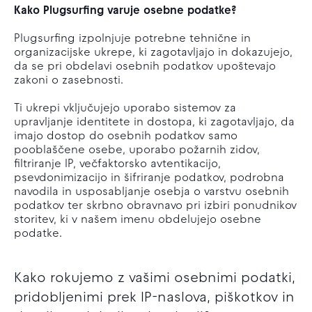
Kako Plugsurfing varuje osebne podatke?
Plugsurfing izpolnjuje potrebne tehnične in
organizacijske ukrepe, ki zagotavljajo in dokazujejo,
da se pri obdelavi osebnih podatkov upoštevajo
zakoni o zasebnosti.
Ti ukrepi vključujejo uporabo sistemov za
upravljanje identitete in dostopa, ki zagotavljajo, da
imajo dostop do osebnih podatkov samo
pooblaščene osebe, uporabo požarnih zidov,
filtriranje IP, večfaktorsko avtentikacijo,
psevdonimizacijo in šifriranje podatkov, podrobna
navodila in usposabljanje osebja o varstvu osebnih
podatkov ter skrbno obravnavo pri izbiri ponudnikov
storitev, ki v našem imenu obdelujejo osebne
podatke.
Kako rokujemo z vašimi osebnimi podatki,
pridobljenimi prek IP-naslova, piškotkov in