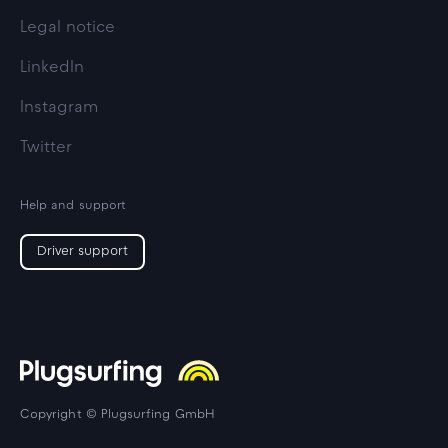
Legal notice
LinkedIn
Instagram
Twitter
Help and support
Driver support
Copyright © Plugsurfing GmbH