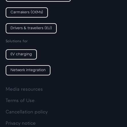
Carmakers (OEMs)
Drivers & travellers (EU)
Solutions for
EV charging
Network integration
Media resources
Terms of Use
Cancellation policy
Privacy notice