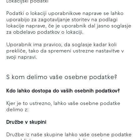
Lokacijski podatki
Podatki o lokaciji uporabnikove naprave se lahko
uporabijo za zagotavljanje storitev na podlagi
lokacije naprave, če je uporabnik dal jasno soglasje
za obdelavo podatkov o lokaciji.
Uporabnik ima pravico, da soglasje kadar koli
prekliče, tako da spremeni ustrezne nastavitve v
svoji napravi.
S kom delimo vaše osebne podatke?
Kdo lahko dostopa do vaših osebnih podatkov?
Kjer je to ustrezno, lahko vaše osebne podatke
delimo z:
Družbe v skupini
Družbe iz naše skupine lahko vaše osebne podatke