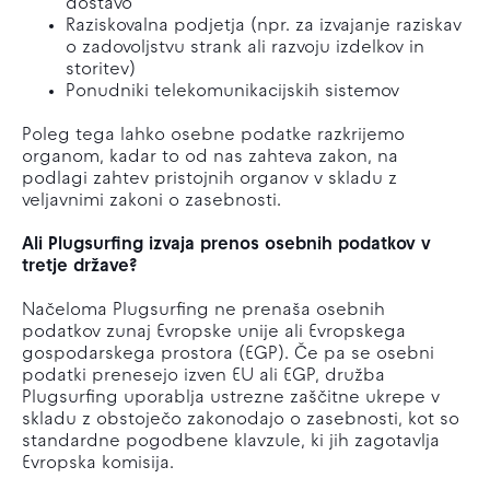
dostavo
Raziskovalna podjetja (npr. za izvajanje raziskav
o zadovoljstvu strank ali razvoju izdelkov in
storitev)
Ponudniki telekomunikacijskih sistemov
Poleg tega lahko osebne podatke razkrijemo
organom, kadar to od nas zahteva zakon, na
podlagi zahtev pristojnih organov v skladu z
veljavnimi zakoni o zasebnosti.
Ali Plugsurfing izvaja prenos osebnih podatkov v
tretje države?
Načeloma Plugsurfing ne prenaša osebnih
podatkov zunaj Evropske unije ali Evropskega
gospodarskega prostora (EGP). Če pa se osebni
podatki prenesejo izven EU ali EGP, družba
Plugsurfing uporablja ustrezne zaščitne ukrepe v
skladu z obstoječo zakonodajo o zasebnosti, kot so
standardne pogodbene klavzule, ki jih zagotavlja
Evropska komisija.