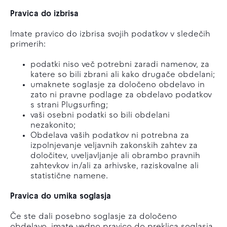
Pravica do izbrisa
Imate pravico do izbrisa svojih podatkov v sledečih
primerih:
podatki niso več potrebni zaradi namenov, za
katere so bili zbrani ali kako drugače obdelani;
umaknete soglasje za določeno obdelavo in
zato ni pravne podlage za obdelavo podatkov
s strani Plugsurfing;
vaši osebni podatki so bili obdelani
nezakonito;
Obdelava vaših podatkov ni potrebna za
izpolnjevanje veljavnih zakonskih zahtev za
določitev, uveljavljanje ali obrambo pravnih
zahtevkov in/ali za arhivske, raziskovalne ali
statistične namene.
Pravica do umika soglasja
Če ste dali posebno soglasje za določeno