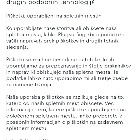
drugih podobnih tehnologij?
Piškotki, uporabljeni na spletnih mestih
Ko uporabljate naše storitve ali obiščete naša
spletna mesta, lahko Plugsurfing zbira podatke o
vaših napravah prek piškotkov in drugih tehnik
sledenja.
Piškotki so majhne besedilne datoteke, ki jih
uporabljamo za prepoznavanje in štetje brskalnikov
in naprav, ki obiskujejo naša spletna mesta. Te
podatke lahko nato uporabimo mi ali tretje osebe
za namene trženja.
Naša uporaba piškotkov se razlikuje glede na to,
katero od naših spletnih mest obiščete. Več
informacij o tem, katere piškotke uporabljamo na
določenem spletnem mestu, lahko preberete v
posebnih informacijah o piškotkih na zadevnem
spletnem mestu.