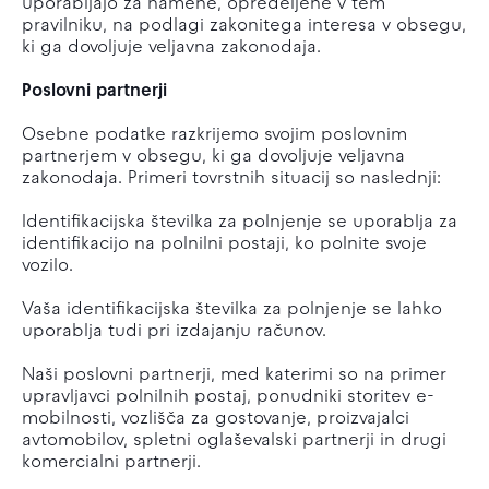
uporabljajo za namene, opredeljene v tem
pravilniku, na podlagi zakonitega interesa v obsegu,
ki ga dovoljuje veljavna zakonodaja.
Poslovni partnerji
Osebne podatke razkrijemo svojim poslovnim
partnerjem v obsegu, ki ga dovoljuje veljavna
zakonodaja. Primeri tovrstnih situacij so naslednji:
Identifikacijska številka za polnjenje se uporablja za
identifikacijo na polnilni postaji, ko polnite svoje
vozilo.
Vaša identifikacijska številka za polnjenje se lahko
uporablja tudi pri izdajanju računov.
Naši poslovni partnerji, med katerimi so na primer
upravljavci polnilnih postaj, ponudniki storitev e-
mobilnosti, vozlišča za gostovanje, proizvajalci
avtomobilov, spletni oglaševalski partnerji in drugi
komercialni partnerji.