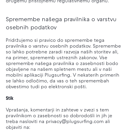
drugemu pristojnemu regulativnemu organu.
Spremembe našega pravilnika o varstvu
osebnih podatkov
Pridržujemo si pravico do spremembe tega
pravilnika o varstvu osebnih podatkov. Spremembe
so lahko potrebne zaradi razvoja naših storitev ali,
na primer, sprememb ustreznih zakonov. Vse
spremembe našega pravilnika o zasebnosti bodo
objavljene na našem spletnem mestu ali v naši
mobilni aplikaciji Plugsurfing. V nekaterih primerih
se lahko odločimo, da vas o teh spremembah
obvestimo tudi po elektronski pošti.
Stik
Vprašanja, komentarji in zahteve v zvezi s tem
pravilnikom o zasebnosti so dobrodošli in jih je
treba nasloviti na privacy@plugsurfing.com ali
objaviti na: