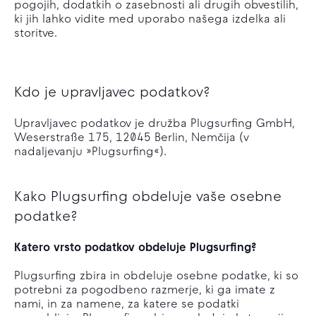
pogojih, dodatkih o zasebnosti ali drugih obvestilih,
ki jih lahko vidite med uporabo našega izdelka ali
storitve.
Kdo je upravljavec podatkov?
Upravljavec podatkov je družba Plugsurfing GmbH,
Weserstraße 175, 12045 Berlin, Nemčija (v
nadaljevanju »Plugsurfing«).
Kako Plugsurfing obdeluje vaše osebne
podatke?
Katero vrsto podatkov obdeluje Plugsurfing?
Plugsurfing zbira in obdeluje osebne podatke, ki so
potrebni za pogodbeno razmerje, ki ga imate z
nami, in za namene, za katere se podatki