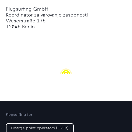
Plugsurfing GmbH
Koordinator za varovanje zasebnosti
Weserstraße 175
12045 Berlin
Plugsurfing for
Charge point operators (CPOs)