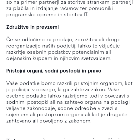
so na primer partnerji za storitve strankam, partnerji
za plačila in izdajanje računov ter ponudniki
programske opreme in storitev IT.
Združitve in prevzemi
Če se odločimo za prodajo, združitev ali drugo
reorganizacijo naših podjetij, lahko to vključuje
razkritje osebnih podatkov potencialnim ali
dejanskim kupcem in njihovim svetovalcem.
Pristojni organi, sodni postopki in pravo
Vaše podatke bomo razkrili pristojnim organom, kot
je policija, v obsegu, ki ga zahteva zakon. Vaše
osebne podatke lahko razkrijemo tudi v povezavi s
sodnimi postopki ali na zahtevo organa na podlagi
veljavne zakonodaje, sodne odredbe v zvezi s
sojenjem ali postopkom organa ali kot je drugače
zahtevano ali dovoljeno z zakonom.