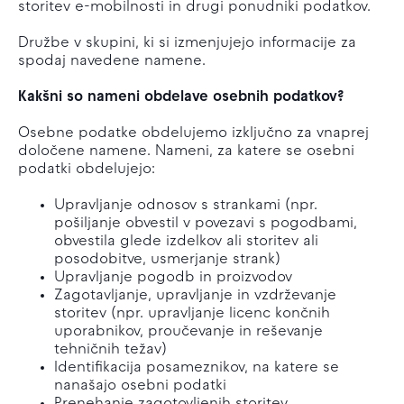
storitev e-mobilnosti in drugi ponudniki podatkov.
Družbe v skupini, ki si izmenjujejo informacije za
spodaj navedene namene.
Kakšni so nameni obdelave osebnih podatkov?
Osebne podatke obdelujemo izključno za vnaprej
določene namene. Nameni, za katere se osebni
podatki obdelujejo:
Upravljanje odnosov s strankami (npr.
pošiljanje obvestil v povezavi s pogodbami,
obvestila glede izdelkov ali storitev ali
posodobitve, usmerjanje strank)
Upravljanje pogodb in proizvodov
Zagotavljanje, upravljanje in vzdrževanje
storitev (npr. upravljanje licenc končnih
uporabnikov, proučevanje in reševanje
tehničnih težav)
Identifikacija posameznikov, na katere se
nanašajo osebni podatki