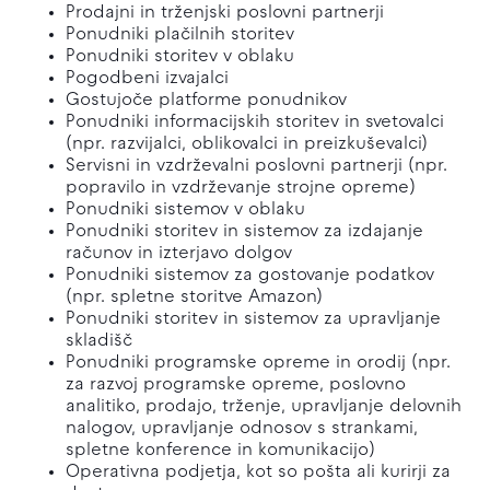
Prodajni in trženjski poslovni partnerji
Ponudniki plačilnih storitev
Ponudniki storitev v oblaku
Pogodbeni izvajalci
Gostujoče platforme ponudnikov
Ponudniki informacijskih storitev in svetovalci
(npr. razvijalci, oblikovalci in preizkuševalci)
Servisni in vzdrževalni poslovni partnerji (npr.
popravilo in vzdrževanje strojne opreme)
Ponudniki sistemov v oblaku
Ponudniki storitev in sistemov za izdajanje
računov in izterjavo dolgov
Ponudniki sistemov za gostovanje podatkov
(npr. spletne storitve Amazon)
Ponudniki storitev in sistemov za upravljanje
skladišč
Ponudniki programske opreme in orodij (npr.
za razvoj programske opreme, poslovno
analitiko, prodajo, trženje, upravljanje delovnih
nalogov, upravljanje odnosov s strankami,
spletne konference in komunikacijo)
Operativna podjetja, kot so pošta ali kurirji za