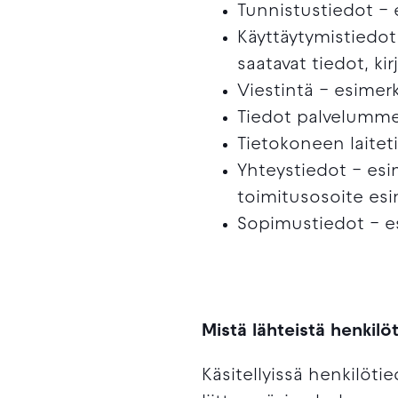
Tunnistustiedot – 
Käyttäytymistiedot
saatavat tiedot, ki
Viestintä – esimerk
Tiedot palvelumme
Tietokoneen laiteti
Yhteystiedot – esi
toimitusosoite esi
Sopimustiedot – e
Mistä lähteistä henkilö
Käsitellyissä henkilöti