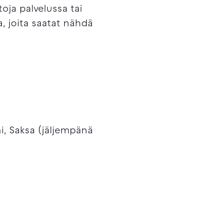
oja palvelussa tai
a, joita saatat nähdä
i, Saksa (jäljempänä