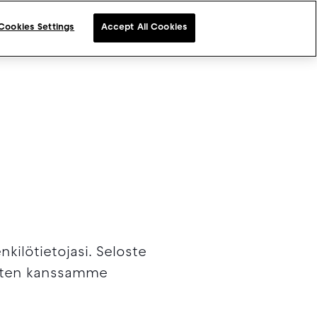
Cookies Settings
Accept All Cookies
FI
kilötietojasi. Seloste
uuten kanssamme