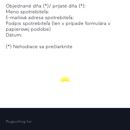
Objednané dňa (*)/ prijaté dňa (*):
Meno spotrebiteľa:
E-mailová adresa spotrebiteľa:
Podpis spotrebiteľa (len v prípade formulára v
papierovej podobe)
Dátum:
(*) Nehodiace sa prečiarknite
Plugsurfing for