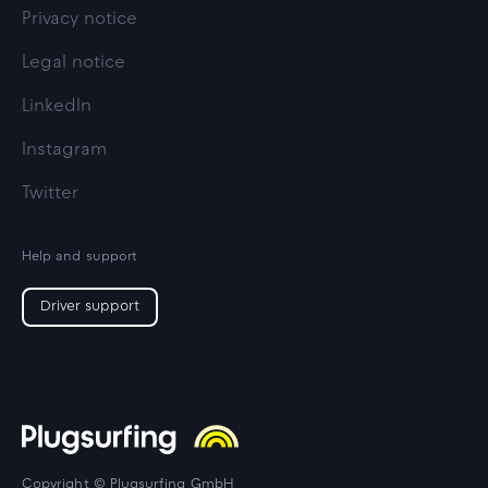
Privacy notice
Legal notice
LinkedIn
Instagram
Twitter
Help and support
Driver support
Copyright © Plugsurfing GmbH