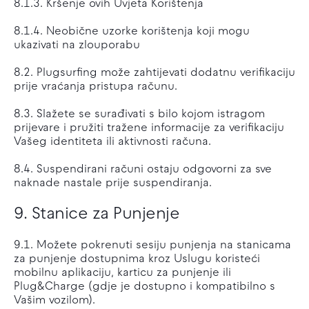
8.1.3. Kršenje ovih Uvjeta Korištenja
8.1.4. Neobične uzorke korištenja koji mogu
ukazivati na zlouporabu
8.2. Plugsurfing može zahtijevati dodatnu verifikaciju
prije vraćanja pristupa računu.
8.3. Slažete se surađivati s bilo kojom istragom
prijevare i pružiti tražene informacije za verifikaciju
Vašeg identiteta ili aktivnosti računa.
8.4. Suspendirani računi ostaju odgovorni za sve
naknade nastale prije suspendiranja.
9. Stanice za Punjenje
9.1. Možete pokrenuti sesiju punjenja na stanicama
za punjenje dostupnima kroz Uslugu koristeći
mobilnu aplikaciju, karticu za punjenje ili
Plug&Charge (gdje je dostupno i kompatibilno s
Vašim vozilom).