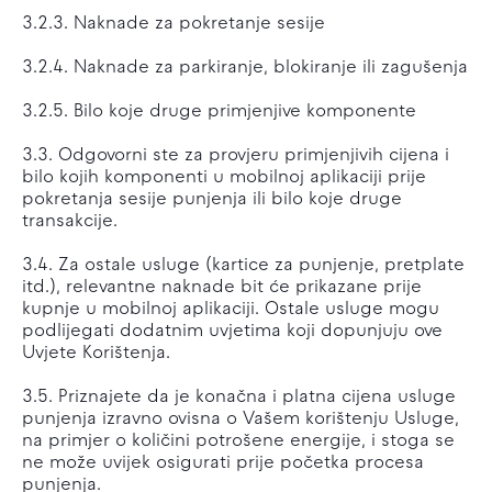
3.2.3. Naknade za pokretanje sesije
3.2.4. Naknade za parkiranje, blokiranje ili zagušenja
3.2.5. Bilo koje druge primjenjive komponente
3.3. Odgovorni ste za provjeru primjenjivih cijena i
bilo kojih komponenti u mobilnoj aplikaciji prije
pokretanja sesije punjenja ili bilo koje druge
transakcije.
3.4. Za ostale usluge (kartice za punjenje, pretplate
itd.), relevantne naknade bit će prikazane prije
kupnje u mobilnoj aplikaciji. Ostale usluge mogu
podlijegati dodatnim uvjetima koji dopunjuju ove
Uvjete Korištenja.
3.5. Priznajete da je konačna i platna cijena usluge
punjenja izravno ovisna o Vašem korištenju Usluge,
na primjer o količini potrošene energije, i stoga se
ne može uvijek osigurati prije početka procesa
punjenja.