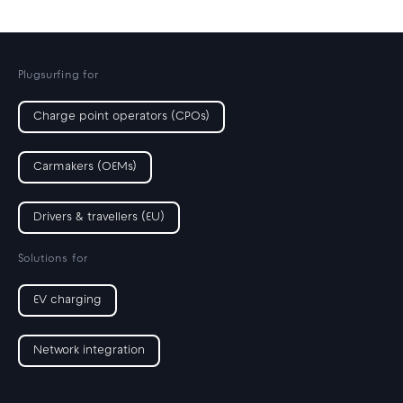
Plugsurfing for
Charge point operators (CPOs)
Carmakers (OEMs)
Drivers & travellers (EU)
Solutions for
EV charging
Network integration