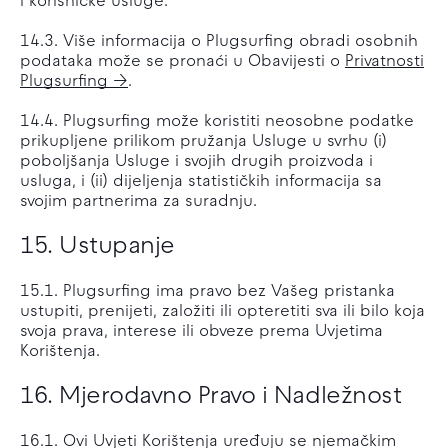
i korisničke usluge.
14.3. Više informacija o Plugsurfing obradi osobnih
podataka može se pronaći u Obavijesti o
Privatnosti
Plugsurfing
.
14.4. Plugsurfing može koristiti neosobne podatke
prikupljene prilikom pružanja Usluge u svrhu (i)
poboljšanja Usluge i svojih drugih proizvoda i
usluga, i (ii) dijeljenja statističkih informacija sa
svojim partnerima za suradnju.
15. Ustupanje
15.1. Plugsurfing ima pravo bez Vašeg pristanka
ustupiti, prenijeti, založiti ili opteretiti sva ili bilo koja
svoja prava, interese ili obveze prema Uvjetima
Korištenja.
16. Mjerodavno Pravo i Nadležnost
16.1. Ovi Uvjeti Korištenja uređuju se njemačkim