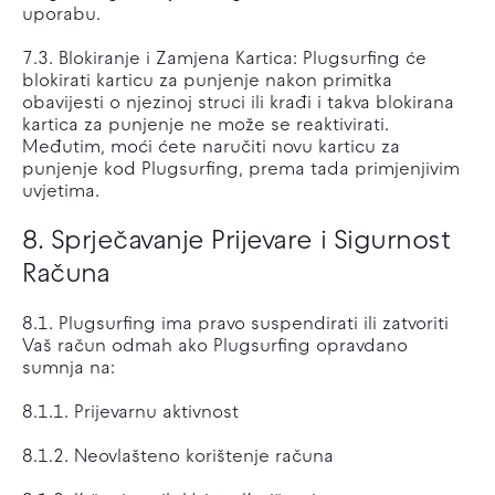
uporabu.
7.3. Blokiranje i Zamjena Kartica: Plugsurfing će
blokirati karticu za punjenje nakon primitka
obavijesti o njezinoj struci ili krađi i takva blokirana
kartica za punjenje ne može se reaktivirati.
Međutim, moći ćete naručiti novu karticu za
punjenje kod Plugsurfing, prema tada primjenjivim
uvjetima.
8. Sprječavanje Prijevare i Sigurnost
Računa
8.1. Plugsurfing ima pravo suspendirati ili zatvoriti
Vaš račun odmah ako Plugsurfing opravdano
sumnja na:
8.1.1. Prijevarnu aktivnost
8.1.2. Neovlašteno korištenje računa