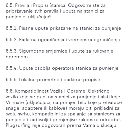
6.5. Pravila i Propisi Stanica: Odgovorni ste za
pridržavanje svih pravila i uputa na stanici za
punjenje, uključujući:
6.5.1. Pisane upute prikazane na stanici za punjenje
6.5.2. Parkirna ograničenja i vremenska ograničenja
6.5.3. Sigurnosne smjernice i upute za rukovanje
opremom
6.5.4. Upute osoblja operatora stanica za punjenje
6.5.5. Lokalne prometne i parkirne propise
6.6. Kompatibilnost Vozila i Opreme: Električno
vozilo koje se puni na stanici za punjenje i alati koje
Vi imate (uključujući, na primjer, bilo koje pretvarače
snage, adaptere ili kablove) moraju biti prikladni za
svoju svrhu, kompatibilni za spajanje sa stanicom za
punjenje i zadovoljiti primjenjive zakonske odredbe.
Plugsurfing nije odgovoran prema Vama u slučaju