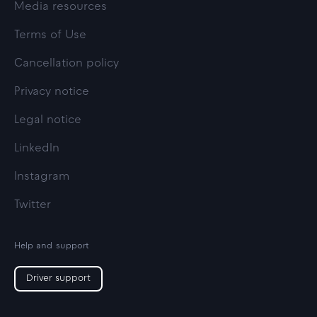
Media resources
Terms of Use
Cancellation policy
Privacy notice
Legal notice
LinkedIn
Instagram
Twitter
Help and support
Driver support