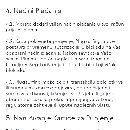
4. Načini Plaćanja
4.1. Morate dodati valjan način plaćanja u svoj račun
prije punjenja.
4.2. Kada pokrenete punjenje, Plugsurfing može
postaviti privremenu autorizacijsku blokadu na Vaš
odabrani način plaćanja. Nakon završetka Vaše
sesije, Plugsurfing će naplatiti stvarni iznos na
temelju Vašeg korištenja i otpustiti bilo koji višak
blokade.
4.3. Plugsurfing može odbiti transakciju gdje otkriva
ili sumnja na znakove prijevare, neuobičajene ili
sumnjive aktivnosti, kršenje ovih Uvjeta ili gdje bi
obrada transakcije prekršila primjenjive zakone,
regulatorne zahtjeve ili upute nadležnih vlasti.
5. Naručivanje Kartice za Punjenje