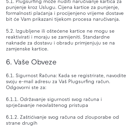
5.1. Plugsurfing može nuditi naručivanje kartica za
punjenje kroz Uslugu. Cijena kartice za punjenje,
formalnosti plaćanja i procijenjeno vrijeme dostave
bit će Vam prikazani tijekom procesa naručivanja.
5.2. Izgubljene ili oštećene kartice ne mogu se
reaktivirati i moraju se zamijeniti. Standardne
naknade za dostavu i obradu primjenjuju se na
zamjenske kartice.
6. Vaše Obveze
6.1. Sigurnost Računa: Kada se registrirate, navodite
svoju e-mail adresu za Vaš Plugsurfing račun.
Odgovorni ste za:
6.1.1. Održavanje sigurnosti svog računa i
sprječavanje neovlaštenog pristupa
6.1.2. Zaštićivanje svog računa od zlouporabe od
strane drugih