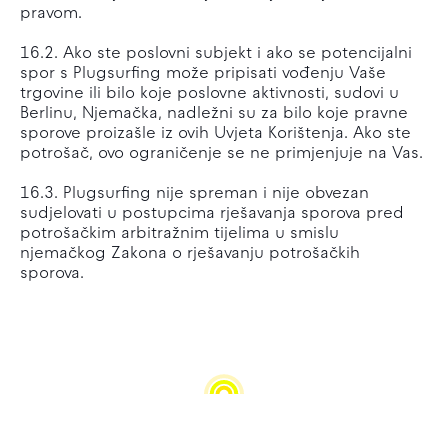
pravom.
16.2. Ako ste poslovni subjekt i ako se potencijalni
spor s Plugsurfing može pripisati vođenju Vaše
trgovine ili bilo koje poslovne aktivnosti, sudovi u
Berlinu, Njemačka, nadležni su za bilo koje pravne
sporove proizašle iz ovih Uvjeta Korištenja. Ako ste
potrošač, ovo ograničenje se ne primjenjuje na Vas.
16.3. Plugsurfing nije spreman i nije obvezan
sudjelovati u postupcima rješavanja sporova pred
potrošačkim arbitražnim tijelima u smislu
njemačkog Zakona o rješavanju potrošačkih
sporova.