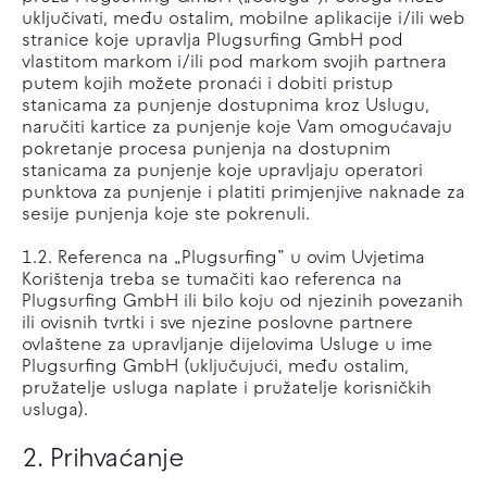
uključivati, među ostalim, mobilne aplikacije i/ili web
stranice koje upravlja Plugsurfing GmbH pod
vlastitom markom i/ili pod markom svojih partnera
putem kojih možete pronaći i dobiti pristup
stanicama za punjenje dostupnima kroz Uslugu,
naručiti kartice za punjenje koje Vam omogućavaju
pokretanje procesa punjenja na dostupnim
stanicama za punjenje koje upravljaju operatori
punktova za punjenje i platiti primjenjive naknade za
sesije punjenja koje ste pokrenuli.
1.2. Referenca na „Plugsurfing” u ovim Uvjetima
Korištenja treba se tumačiti kao referenca na
Plugsurfing GmbH ili bilo koju od njezinih povezanih
ili ovisnih tvrtki i sve njezine poslovne partnere
ovlaštene za upravljanje dijelovima Usluge u ime
Plugsurfing GmbH (uključujući, među ostalim,
pružatelje usluga naplate i pružatelje korisničkih
usluga).
2. Prihvaćanje