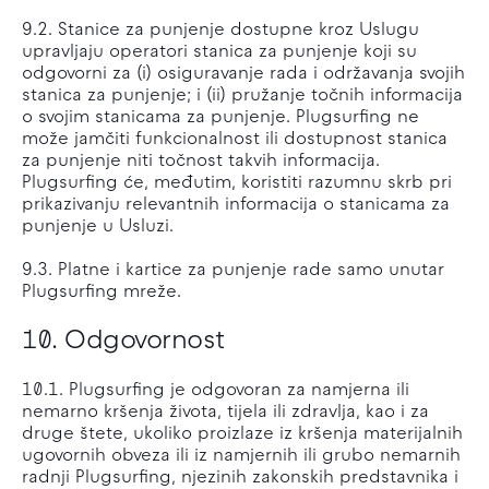
9.2. Stanice za punjenje dostupne kroz Uslugu
upravljaju operatori stanica za punjenje koji su
odgovorni za (i) osiguravanje rada i održavanja svojih
stanica za punjenje; i (ii) pružanje točnih informacija
o svojim stanicama za punjenje. Plugsurfing ne
može jamčiti funkcionalnost ili dostupnost stanica
za punjenje niti točnost takvih informacija.
Plugsurfing će, međutim, koristiti razumnu skrb pri
prikazivanju relevantnih informacija o stanicama za
punjenje u Usluzi.
9.3. Platne i kartice za punjenje rade samo unutar
Plugsurfing mreže.
10. Odgovornost
10.1. Plugsurfing je odgovoran za namjerna ili
nemarno kršenja života, tijela ili zdravlja, kao i za
druge štete, ukoliko proizlaze iz kršenja materijalnih
ugovornih obveza ili iz namjernih ili grubo nemarnih
radnji Plugsurfing, njezinih zakonskih predstavnika i