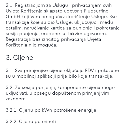
2.1. Registracijom za Uslugu i prihvaćanjem ovih
Uvjeta Korištenja sklapate ugovor s Plugsurfing
GmbH koji Vam omogućava korištenje Usluge. Sve
transakcije koje su dio Usluge, uključujući, među
ostalim, naručivanje kartica za punjenje i pokretanje
sesija punjenja, uređene su takvim ugovorom.
Registracija bez izričitog prihvaćanja Uvjeta
Korištenja nije moguća.
3. Cijene
3.1. Sve primjenjive cijene uključuju PDV i prikazane
su u mobilnoj aplikaciji prije bilo koje transakcije.
3.2. Za sesije punjenja, komponente cijena mogu
uključivati, u opsegu dopuštenom primjenjivim
zakonom:
3.2.1. Cijenu po kWh potrošene energije
3.2.2. Cijenu po minuti