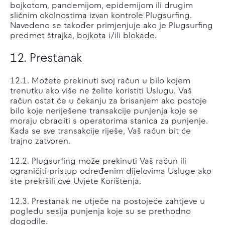
bojkotom, pandemijom, epidemijom ili drugim
sličnim okolnostima izvan kontrole Plugsurfing.
Navedeno se također primjenjuje ako je Plugsurfing
predmet štrajka, bojkota i/ili blokade.
12. Prestanak
12.1. Možete prekinuti svoj račun u bilo kojem
trenutku ako više ne želite koristiti Uslugu. Vaš
račun ostat će u čekanju za brisanjem ako postoje
bilo koje neriješene transakcije punjenja koje se
moraju obraditi s operatorima stanica za punjenje.
Kada se sve transakcije riješe, Vaš račun bit će
trajno zatvoren.
12.2. Plugsurfing može prekinuti Vaš račun ili
ograničiti pristup određenim dijelovima Usluge ako
ste prekršili ove Uvjete Korištenja.
12.3. Prestanak ne utječe na postojeće zahtjeve u
pogledu sesija punjenja koje su se prethodno
dogodile.