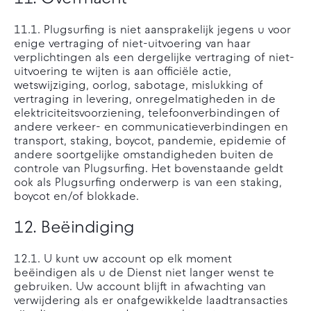
11.1. Plugsurfing is niet aansprakelijk jegens u voor
enige vertraging of niet-uitvoering van haar
verplichtingen als een dergelijke vertraging of niet-
uitvoering te wijten is aan officiële actie,
wetswijziging, oorlog, sabotage, mislukking of
vertraging in levering, onregelmatigheden in de
elektriciteitsvoorziening, telefoonverbindingen of
andere verkeer- en communicatieverbindingen en
transport, staking, boycot, pandemie, epidemie of
andere soortgelijke omstandigheden buiten de
controle van Plugsurfing. Het bovenstaande geldt
ook als Plugsurfing onderwerp is van een staking,
boycot en/of blokkade.
12. Beëindiging
12.1. U kunt uw account op elk moment
beëindigen als u de Dienst niet langer wenst te
gebruiken. Uw account blijft in afwachting van
verwijdering als er onafgewikkelde laadtransacties