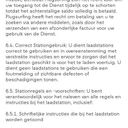
mislukt, behoudt Plugsurfing zich het recht voor om
uw toegang tot de Dienst tijdelijk op te schorten
totdat het achterstallige saldo volledig is betaald.
Plugsurfing heeft het recht om betaling van u te
zoeken via andere middelen, zoals door het
verzenden van een afzonderlijke factuur voor uw
gebruik van de Dienst.
6.4. Correct Stationgebruik: U dient laadstations
correct te gebruiken en in overeenstemming met
verstrekte instructies en ervoor te zorgen dat het
laadstation geschikt is voor het te laden voertuig. U
dient geen laadstations te gebruiken die een
foutmelding of zichtbare defecten of
beschadigingen tonen.
6.5. Stationregels en -voorschriften: U bent
verantwoordelijk voor het naleven van alle regels en
instructies bij het laadstation, inclusief:
6.5.1. Schriftelijke instructies die bij het laadstation
worden getoond