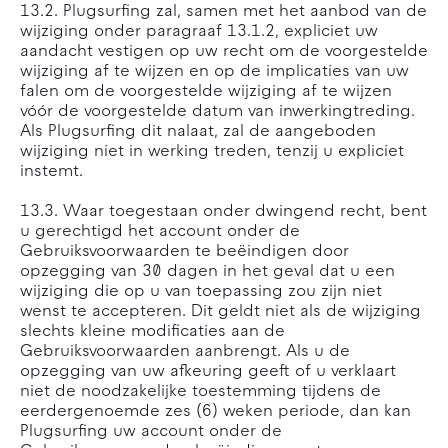
13.2. Plugsurfing zal, samen met het aanbod van de
wijziging onder paragraaf 13.1.2, expliciet uw
aandacht vestigen op uw recht om de voorgestelde
wijziging af te wijzen en op de implicaties van uw
falen om de voorgestelde wijziging af te wijzen
vóór de voorgestelde datum van inwerkingtreding.
Als Plugsurfing dit nalaat, zal de aangeboden
wijziging niet in werking treden, tenzij u expliciet
instemt.
13.3. Waar toegestaan onder dwingend recht, bent
u gerechtigd het account onder de
Gebruiksvoorwaarden te beëindigen door
opzegging van 30 dagen in het geval dat u een
wijziging die op u van toepassing zou zijn niet
wenst te accepteren. Dit geldt niet als de wijziging
slechts kleine modificaties aan de
Gebruiksvoorwaarden aanbrengt. Als u de
opzegging van uw afkeuring geeft of u verklaart
niet de noodzakelijke toestemming tijdens de
eerdergenoemde zes (6) weken periode, dan kan
Plugsurfing uw account onder de