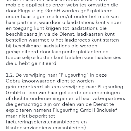
mobiele applicaties en/of websites omvatten die
door Plugsurfing GmbH worden geëxploiteerd
onder haar eigen merk en/of onder het merk van
haar partners, waardoor u laadstations kunt vinden
en toegang kunt krijgen tot laadstations die
beschikbaar zijn via de Dienst, laadkaarten kunt
bestellen waarmee u het laadproces kunt starten
bij beschikbare laadstations die worden
geëxploiteerd door laadpuntexploitanten en
toepasselijke kosten kunt betalen voor laadsessies
die u hebt geïnitieerd.
1.2. De verwijzing naar “Plugsurfing” in deze
Gebruiksvoorwaarden dient te worden
geïnterpreteerd als een verwijzing naar Plugsurfing
GmbH of een van haar gelieerde ondernemingen
of dochterondernemingen en al haar zakenpartners
die gemachtigd zijn om delen van de Dienst te
exploiteren namens Plugsurfing GmbH (inclusief
maar niet beperkt tot
factureringsdienstenaanbieders en
klantenservicedienstenaanbieders).