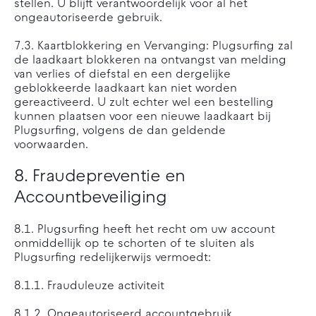
stellen. U blijft verantwoordelijk voor al het
ongeautoriseerde gebruik.
7.3. Kaartblokkering en Vervanging: Plugsurfing zal
de laadkaart blokkeren na ontvangst van melding
van verlies of diefstal en een dergelijke
geblokkeerde laadkaart kan niet worden
gereactiveerd. U zult echter wel een bestelling
kunnen plaatsen voor een nieuwe laadkaart bij
Plugsurfing, volgens de dan geldende
voorwaarden.
8. Fraudepreventie en
Accountbeveiliging
8.1. Plugsurfing heeft het recht om uw account
onmiddellijk op te schorten of te sluiten als
Plugsurfing redelijkerwijs vermoedt:
8.1.1. Frauduleuze activiteit
8.1.2. Ongeautoriseerd accountgebruik