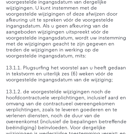
voorgestelde ingangsdatum van dergelijke
wijzigingen. U kunt instemmen met de
voorgestelde wijzigingen of deze afwijzen door
afkeuring uit te spreken vóór de voorgestelde
ingangsdatum. Als u geen afkeuring van de
aangeboden wijzigingen uitspreekt vóór de
voorgestelde ingangsdatum, wordt uw instemming
met de wijzigingen geacht te zijn gegeven en
treden de wijzigingen in werking op de
voorgestelde ingangsdatum, mits:
13.1.1. Plugsurfing het voorstel aan u heeft gedaan
in tekstvorm en uiterlijk zes (6) weken vóór de
voorgestelde ingangsdatum van de wijziging;
13.1.2. de voorgestelde wijzigingen noch de
hoofdcontractuele verplichtingen, inclusief aard en
omvang van de contractueel overeengekomen
verplichtingen, zoals te leveren goederen en te
verlenen diensten, noch de duur van de
overeenkomst (inclusief de bepalingen betreffende
beëindiging) beïnvloeden. Voor dergelijke