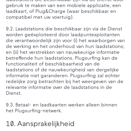
laadstations die beschikbaar zijn via de Dienst door
gebruik te maken van een mobiele applicatie, een
laadkaart, of Plug&Charge (waar beschikbaar en
compatibel met uw voertuig).
9.2. Laadstations die beschikbaar zijn via de Dienst
worden geëxploiteerd door laadpuntexploitanten
die verantwoordelijk zijn voor (i) het waarborgen van
de werking en het onderhoud van hun laadstations;
en (ii) het verstrekken van nauwkeurige informatie
betreffende hun laadstations. Plugsurfing kan de
functionaliteit of beschikbaarheid van de
laadstations of de nauwkeurigheid van dergelijke
informatie niet garanderen. Plugsurfing zal echter
redelijke zorg betrachten bij het weergeven van de
relevante informatie over de laadstations in de
Dienst.
9.3. Betaal- en laadkaarten werken alleen binnen
het Plugsurfing-netwerk.
10. Aansprakelijkheid