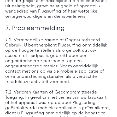
een dergelijke aansprakelijkheid direct voortvloeit
uit nalatigheid, grove nalatigheid of opzettelijk
wangedrag van Plugsurfing of haar wettelijke
vertegenwoordigers en dienstverleners.
7. Probleemmelding
7.1. Vermoedelijke Fraude of Ongeautoriseerd
Gebruik: U bent verplicht Plugsurfing onmiddellijk
op de hoogte te stellen als u gelooft dat uw
account of laadpas is gebruikt door een
ongeautoriseerde persoon of op een
ongeautoriseerde manier. Neem onmiddellijk
contact met ons op via de mobiele applicatie of
onze ondersteuningskanalen als u verdachte
frauduleuze activiteit vermoedt.
7.2. Verloren Kaarten of Gecompromitteerde
Toegang: In geval van het verlies van uw laadkaart
of het apparaat waarop de door Plugsurfing
geëxploiteerde mobiele applicatie is geïnstalleerd,
dient u Plugsurfing onmiddellijk op de hoogte te