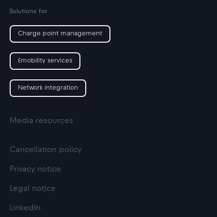
Solutions for
Charge point management
Emobility services
Network integration
Media resources
Cancellation policy
Privacy notice
Legal notice
LinkedIn