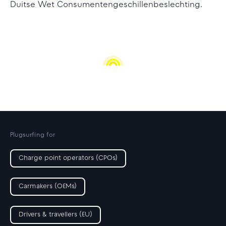
Duitse Wet Consumentengeschillenbeslechting.
Plugsurfing for
Charge point operators (CPOs)
Carmakers (OEMs)
Drivers & travellers (EU)