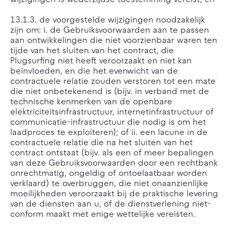
wijzigingen is wederzijdse toestemming vereist; en
13.1.3. de voorgestelde wijzigingen noodzakelijk
zijn om: i. de Gebruiksvoorwaarden aan te passen
aan ontwikkelingen die niet voorzienbaar waren ten
tijde van het sluiten van het contract, die
Plugsurfing niet heeft veroorzaakt en niet kan
beïnvloeden, en die het evenwicht van de
contractuele relatie zouden verstoren tot een mate
die niet onbetekenend is (bijv. in verband met de
technische kenmerken van de openbare
elektriciteitsinfrastructuur, internetinfrastructuur of
communicatie-infrastructuur die nodig is om het
laadproces te exploiteren); of ii. een lacune in de
contractuele relatie die na het sluiten van het
contract ontstaat (bijv. als een of meer bepalingen
van deze Gebruiksvoorwaarden door een rechtbank
onrechtmatig, ongeldig of ontoelaatbaar worden
verklaard) te overbruggen, die niet onaanzienlijke
moeilijkheden veroorzaakt bij de praktische levering
van de diensten aan u, of de dienstverlening niet-
conform maakt met enige wettelijke vereisten.