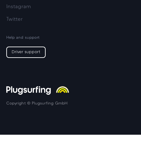
Instagram
Twitter
Help and support
Driver support
Copyright © Plugsurfing GmbH