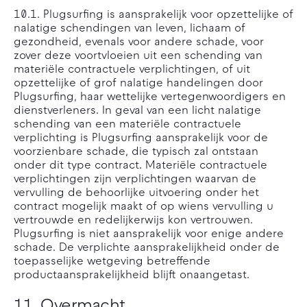
10.1. Plugsurfing is aansprakelijk voor opzettelijke of
nalatige schendingen van leven, lichaam of
gezondheid, evenals voor andere schade, voor
zover deze voortvloeien uit een schending van
materiële contractuele verplichtingen, of uit
opzettelijke of grof nalatige handelingen door
Plugsurfing, haar wettelijke vertegenwoordigers en
dienstverleners. In geval van een licht nalatige
schending van een materiële contractuele
verplichting is Plugsurfing aansprakelijk voor de
voorzienbare schade, die typisch zal ontstaan
onder dit type contract. Materiële contractuele
verplichtingen zijn verplichtingen waarvan de
vervulling de behoorlijke uitvoering onder het
contract mogelijk maakt of op wiens vervulling u
vertrouwde en redelijkerwijs kon vertrouwen.
Plugsurfing is niet aansprakelijk voor enige andere
schade. De verplichte aansprakelijkheid onder de
toepasselijke wetgeving betreffende
productaansprakelijkheid blijft onaangetast.
11. Overmacht